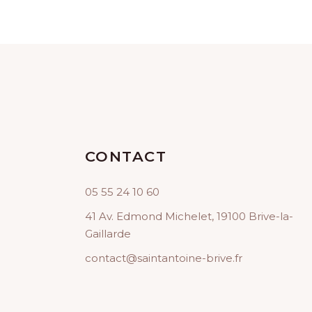
CONTACT
05 55 24 10 60
41 Av. Edmond Michelet, 19100 Brive-la-
Gaillarde
contact@saintantoine-brive.fr