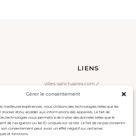
LIENS
villes-sanctuaires.com
Gérer le consentement
franciscains.fr
brive-tourisme.com
les meilleures expériences, nous utilisons des technologies telles que les
 stocker et/ou accéder aux informations des appareils. Le fait de
ces technologies nous permettra de traiter des données telles que le
 de navigation ou les ID uniques sur ce site. Le fait de ne pas consentir
r son consentement peut avoir un effet négatif sur certaines
ques et fonctions.