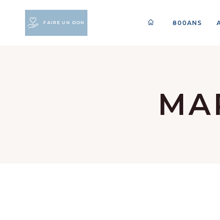
800ANS
FAIRE UN DON
MA