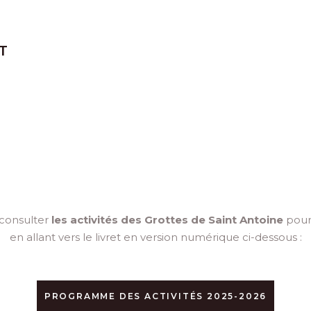
T
consulter
les activités des Grottes de Saint Antoine
pour
en allant vers le livret en version numérique ci-dessous :
PROGRAMME DES ACTIVITÉS 2025-2026