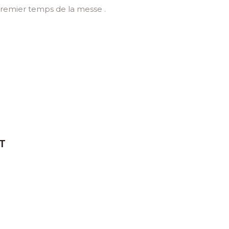
e premier temps de la messe .
T