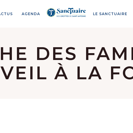
ACTUS
AGENDA
LE SANCTUAIRE
HE DES FAMI
VEIL À LA F