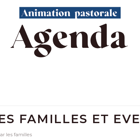
S FAMILLES ET EVEI
r les familles