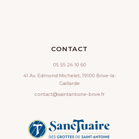
CONTACT
05 55 24 10 60
41 Av. Edmond Michelet, 19100 Brive-la-
Gaillarde
contact@saintantoine-brive.fr