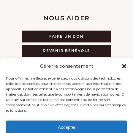
NOUS AIDER
FAIRE UN DON
DEVENIR BÉNÉVOLE
Gérer le consentement
Pour offrir les meilleures expériences, nous utilisons des technologies
telles que les cookies pour stocker et/ou accéder aux informations des
LIENS
appareils. Le fait de consentir à ces technologies nous permettra de
traiter des données telles que le comportement de navigation ou les ID
uniques sur ce site. Le fait de ne pas consentir ou de retirer son
villes-sanctuaires.com
consentement peut avoir un effet négatif sur certaines caractéristiques
et fonctions.
franciscains.fr
brive-tourisme.com
Accepter