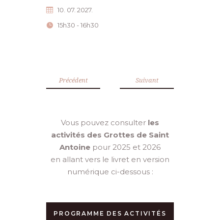
10. 07. 2027.
15h30 - 16h30
Précédent
Suivant
Vous pouvez consulter
les
activités des Grottes de Saint
Antoine
pour 2025 et 2026
en allant vers le livret en version
numérique ci-dessous :
PROGRAMME DES ACTIVITÉS