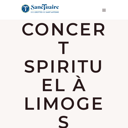
CONCER
T
SPIRITU
EL À
LIMOGE
S