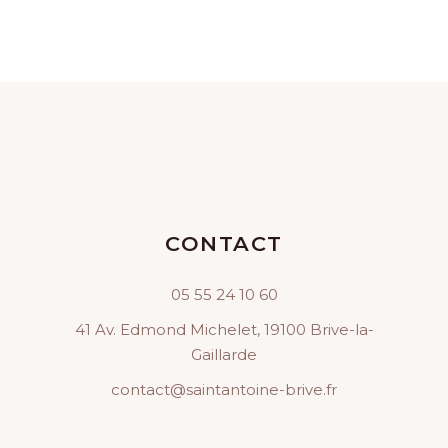
CONTACT
05 55 24 10 60
41 Av. Edmond Michelet, 19100 Brive-la-
Gaillarde
contact@saintantoine-brive.fr